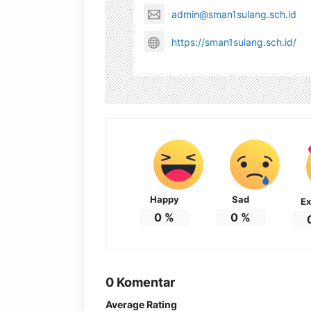
admin@sman1sulang.sch.id
https://sman1sulang.sch.id/
Happy
Sad
Ex
0
%
0
%
0 Komentar
Average Rating