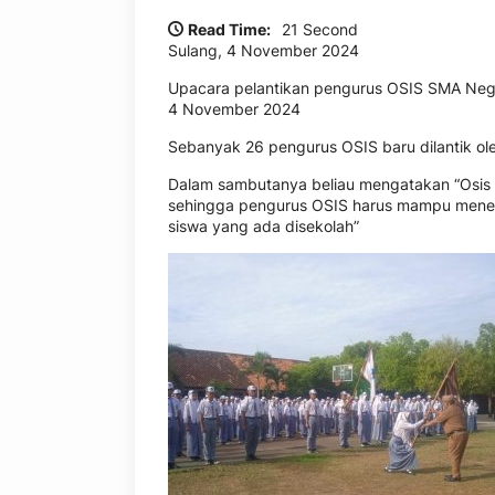
Read Time:
21 Second
Sulang, 4 November 2024
Upacara pelantikan pengurus OSIS SMA Neger
4 November 2024
Sebanyak 26 pengurus OSIS baru dilantik ole
Dalam sambutanya beliau mengatakan “Osis 
sehingga pengurus OSIS harus mampu menelu
siswa yang ada disekolah”