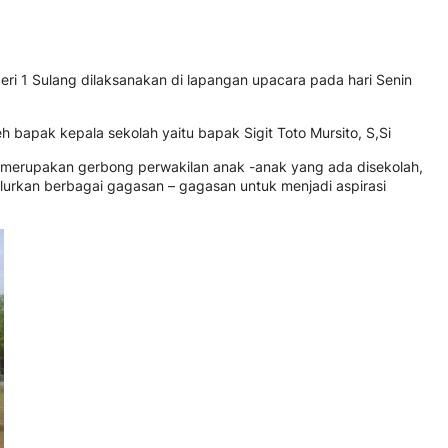
i 1 Sulang dilaksanakan di lapangan upacara pada hari Senin
h bapak kepala sekolah yaitu bapak Sigit Toto Mursito, S,Si
merupakan gerbong perwakilan anak -anak yang ada disekolah,
rkan berbagai gagasan – gagasan untuk menjadi aspirasi