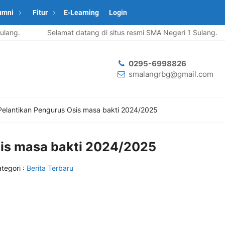
umni
Fitur
E-Learning
Login
g.
Selamat datang di situs resmi SMA Negeri 1 Sulang.
0295-6998826
smalangrbg@gmail.com
Pelantikan Pengurus Osis masa bakti 2024/2025
sis masa bakti 2024/2025
tegori :
Berita Terbaru