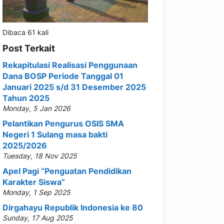
Dibaca 61 kali
Post Terkait
Rekapitulasi Realisasi Penggunaan
Dana BOSP Periode Tanggal 01
Januari 2025 s/d 31 Desember 2025
Tahun 2025
Monday, 5 Jan 2026
Pelantikan Pengurus OSIS SMA
Negeri 1 Sulang masa bakti
2025/2026
Tuesday, 18 Nov 2025
Apel Pagi “Penguatan Pendidikan
Karakter Siswa”
Monday, 1 Sep 2025
Dirgahayu Republik Indonesia ke 80
Sunday, 17 Aug 2025