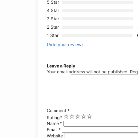
5 Star
4 Star
3 Star
2 Star
1 Star
(Add your review)
Leave a Reply
Your email address will not be published.
Req
Comment
*
1
2
3
4
5
Rating
*
Name
*
Email
*
Website