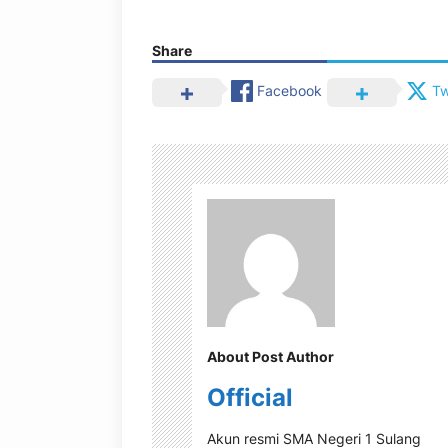
Share
Facebook
Tw
About Post Author
Official
Akun resmi SMA Negeri 1 Sulang