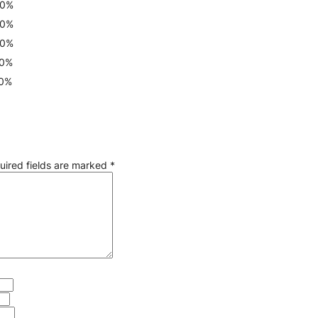
0%
0%
0%
0%
0%
uired fields are marked
*