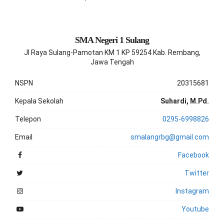
SMA Negeri 1 Sulang
Jl Raya Sulang-Pamotan KM 1 KP 59254 Kab. Rembang,
Jawa Tengah
NSPN
20315681
Kepala Sekolah
Suhardi, M.Pd.
Telepon
0295-6998826
Email
smalangrbg@gmail.com
Facebook
Twitter
Instagram
Youtube