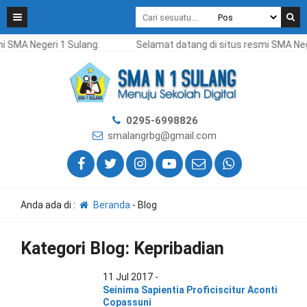
i SMA Negeri 1 Sulang.
Selamat datang di situs resmi SMA Neg
0295-6998826
smalangrbg@gmail.com
Anda ada di :
Beranda
-
Blog
Kategori Blog:
Kepribadian
11 Jul 2017 -
Seinima Sapientia Proficiscitur Aconti
Copassuni