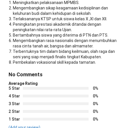
Meningkatkan pelaksanaan MPMBS.
Mengembangkan sikap keagamaan kedisiplinan dan
keluhuran budi dalam kehidupan di sekolah.
Terlaksananya KTSP untuk siswa kelas X ,XI dan XII.
Peningkatan prestasi akademik ditandai dengan
peningkatan nilai rata-rata Ujian.
Bertambahnya siswa yang diterima di PTN dan PTS.
Mengembangkan rasa nasionalis dengan menumbuhkan
rasa cinta tanah air, bangsa dan almamater.
Terbentuknya tim dalam bidang keilmuan, olah raga dan
seni yang siap menjadi finalis tingkat Kabupaten.
Pembekalan vokasional skill kepada tamatan.
No Comments
Average Rating
5 Star
0%
4 Star
0%
3 Star
0%
2 Star
0%
1 Star
0%
(Add your review)