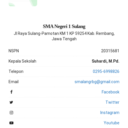
SMA Negeri 1 Sulang
Jl Raya Sulang-Pamotan KM 1 KP 59254 Kab. Rembang,
Jawa Tengah
NSPN
20315681
Kepala Sekolah
Suhardi, M.Pd.
Telepon
0295-6998826
Email
smalangrbg@gmail.com
Facebook
Twitter
Instagram
Youtube