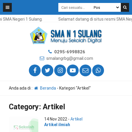
i SMA Negeri 1 Sulang.
Selamat datang di situs resmi SMA Neg
0295-6998826
smalangrbg@gmail.com
Anda ada di :
Beranda
-
Kategori "Artikel"
Category:
Artikel
14 Nov 2022 -
Artikel
Artikel ilmiah