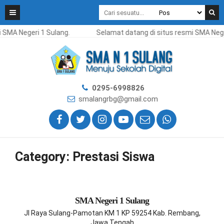
 SMA Negeri 1 Sulang.
Selamat datang di situs resmi SMA Nege
0295-6998826
smalangrbg@gmail.com
Category:
Prestasi Siswa
SMA Negeri 1 Sulang
Jl Raya Sulang-Pamotan KM 1 KP 59254 Kab. Rembang,
Jawa Tengah