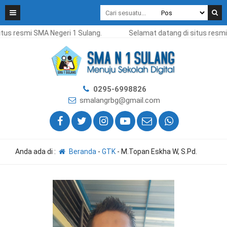
tus resmi SMA Negeri 1 Sulang.
Selamat datang di situs resmi 
0295-6998826
smalangrbg@gmail.com
Anda ada di :
Beranda
-
GTK
-
M.Topan Eskha W, S.Pd.