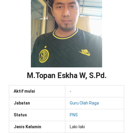
M.Topan Eskha W, S.Pd.
Aktif mulai
-
Jabatan
Guru Olah Raga
Status
PNS
Jenis Kelamin
Laki-laki