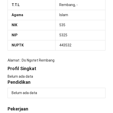
T.T.L
Rembang, -
Agama
Islam
NIK
535
NIP
5325
NUPTK
443532
Alamat : Ds Ngotet Rembang
Profil Singkat
Belum ada data
Pendidikan
Belum ada data
Pekerjaan