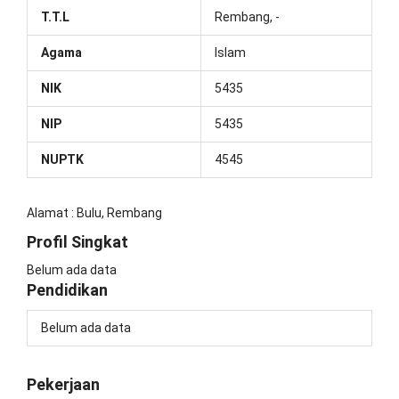
T.T.L
Rembang, -
Agama
Islam
NIK
5435
NIP
5435
NUPTK
4545
Alamat : Bulu, Rembang
Profil Singkat
Belum ada data
Pendidikan
Belum ada data
Pekerjaan