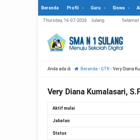
Beranda
Profil
Guru
Siswa
A
elamat datang di situs resmi SMA Negeri 1 Sulang.
Thursday, 16-07-2026
Selamat da
Anda ada di :
Beranda
-
GTK
-
Very Diana Ku
Very Diana Kumalasari, S.
Aktif mulai
Jabatan
Status