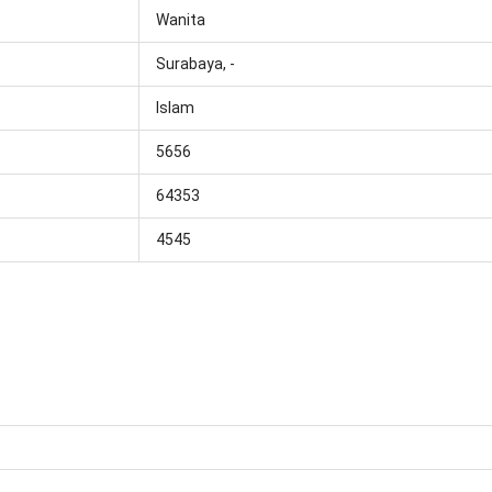
Wanita
Surabaya, -
Islam
5656
64353
4545