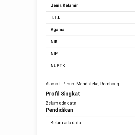
Jenis Kelamin
T.T.L
Agama
NIK
NIP
NUPTK
Alamat : Perum Mondoteko, Rembang
Profil Singkat
Belum ada data
Pendidikan
Belum ada data