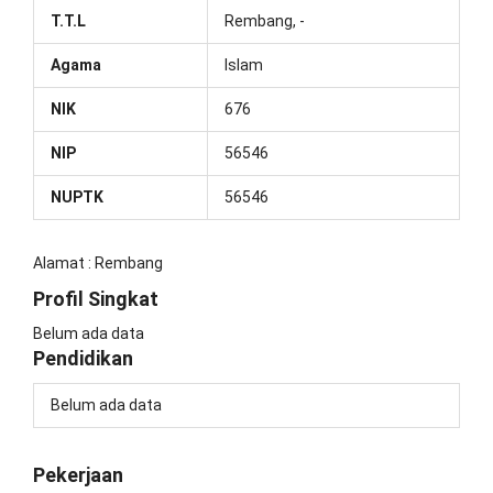
T.T.L
Rembang, -
Agama
Islam
NIK
676
NIP
56546
NUPTK
56546
Alamat : Rembang
Profil Singkat
Belum ada data
Pendidikan
Belum ada data
Pekerjaan