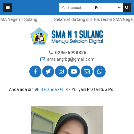
MA Negeri 1 Sulang.
Selamat datang di situs resmi SMA Negeri
0295-6998826
smalangrbg@gmail.com
Anda ada di :
Beranda
-
GTK
-
Yuliyani Pratanti, S.Pd