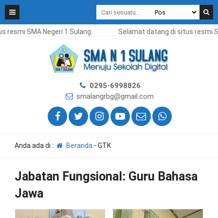
s resmi SMA Negeri 1 Sulang.
Selamat datang di situs resmi S
0295-6998826
smalangrbg@gmail.com
Anda ada di :
Beranda
-
GTK
Jabatan Fungsional:
Guru Bahasa
Jawa