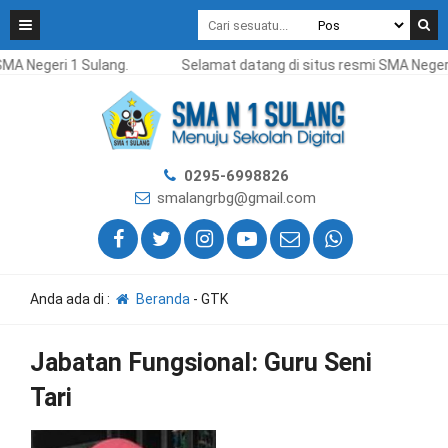
MA Negeri 1 Sulang.
Selamat datang di situs resmi SMA Negeri
0295-6998826
smalangrbg@gmail.com
Anda ada di :
Beranda
-
GTK
Jabatan Fungsional:
Guru Seni
Tari