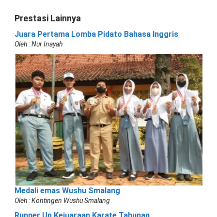
Prestasi Lainnya
Juara Pertama Lomba Pidato Bahasa Inggris
Oleh : Nur Inayah
Medali emas Wushu Smalang
Oleh : Kontingen Wushu Smalang
Runner Up Kejuaraan Karate Tahunan