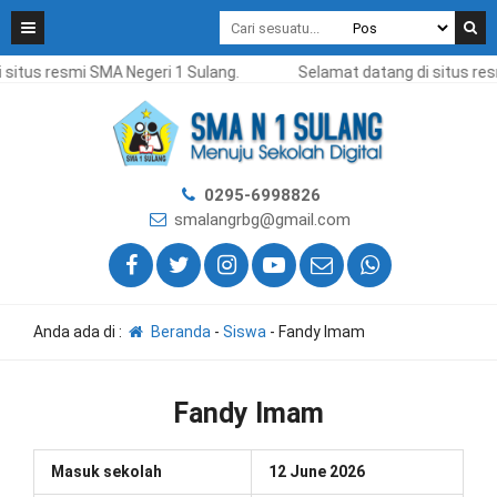
situs resmi SMA Negeri 1 Sulang.
Selamat datang di situs res
0295-6998826
smalangrbg@gmail.com
Anda ada di :
Beranda
-
Siswa
-
Fandy Imam
Fandy Imam
Masuk sekolah
12 June 2026