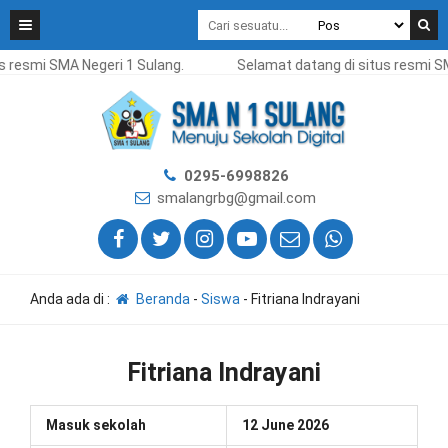
s resmi SMA Negeri 1 Sulang.
Selamat datang di situs resmi SM
0295-6998826
smalangrbg@gmail.com
Anda ada di :
Beranda
-
Siswa
-
Fitriana Indrayani
Fitriana Indrayani
Masuk sekolah
12 June 2026