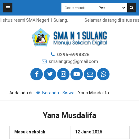
 situs resmi SMA Negeri 1 Sulang.
Selamat datang di situs res
0295-6998826
smalangrbg@gmail.com
Anda ada di :
Beranda
-
Siswa
-
Yana Musdalifa
Yana Musdalifa
Masuk sekolah
12 June 2026