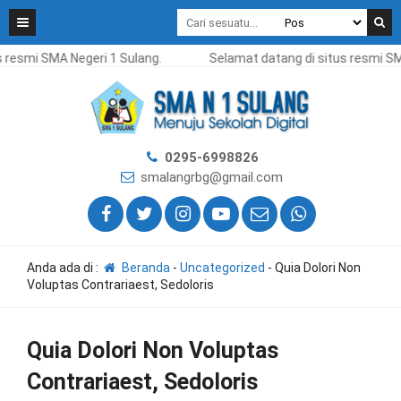
esmi SMA Negeri 1 Sulang.
Selamat datang di situs resmi SMA 
0295-6998826
smalangrbg@gmail.com
Anda ada di :
Beranda
-
Uncategorized
-
Quia Dolori Non
Voluptas Contrariaest, Sedoloris
Quia Dolori Non Voluptas
Contrariaest, Sedoloris