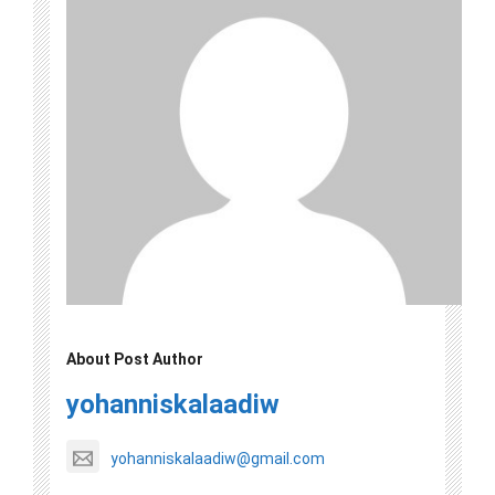
About Post Author
yohanniskalaadiw
yohanniskalaadiw@gmail.com