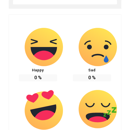
Happy
Sad
0
%
0
%