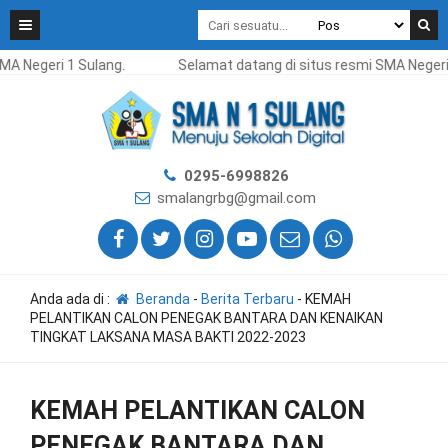
egeri 1 Sulang.
Selamat datang di situs resmi SMA Negeri 1 S
0295-6998826
smalangrbg@gmail.com
Anda ada di :
Beranda
-
Berita Terbaru
-
KEMAH
PELANTIKAN CALON PENEGAK BANTARA DAN KENAIKAN
TINGKAT LAKSANA MASA BAKTI 2022-2023
KEMAH PELANTIKAN CALON
PENEGAK BANTARA DAN