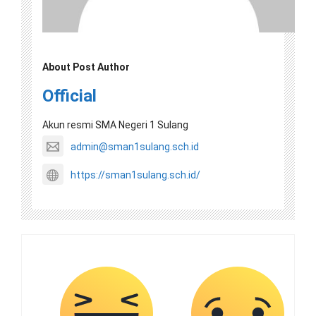
About Post Author
Official
Akun resmi SMA Negeri 1 Sulang
admin@sman1sulang.sch.id
https://sman1sulang.sch.id/