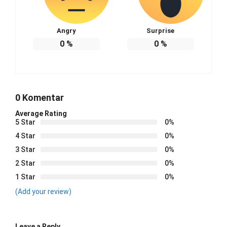
Angry
Surprise
0
%
0
%
0 Komentar
Average Rating
5 Star
0%
4 Star
0%
3 Star
0%
2 Star
0%
1 Star
0%
(Add your review)
Leave a Reply