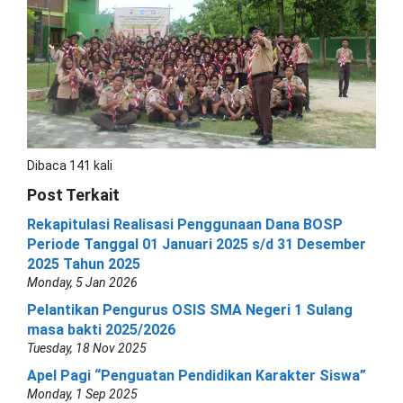
Dibaca 141 kali
Post Terkait
Rekapitulasi Realisasi Penggunaan Dana BOSP
Periode Tanggal 01 Januari 2025 s/d 31 Desember
2025 Tahun 2025
Monday, 5 Jan 2026
Pelantikan Pengurus OSIS SMA Negeri 1 Sulang
masa bakti 2025/2026
Tuesday, 18 Nov 2025
Apel Pagi “Penguatan Pendidikan Karakter Siswa”
Monday, 1 Sep 2025