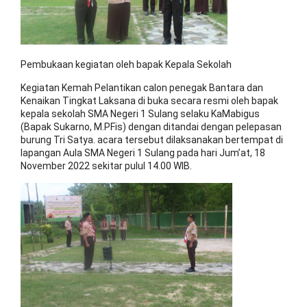
Pembukaan kegiatan oleh bapak Kepala Sekolah
Kegiatan Kemah Pelantikan calon penegak Bantara dan
Kenaikan Tingkat Laksana di buka secara resmi oleh bapak
kepala sekolah SMA Negeri 1 Sulang selaku KaMabigus
(Bapak Sukarno, M.PFis) dengan ditandai dengan pelepasan
burung Tri Satya. acara tersebut dilaksanakan bertempat di
lapangan Aula SMA Negeri 1 Sulang pada hari Jum’at, 18
November 2022 sekitar pulul 14.00 WIB.