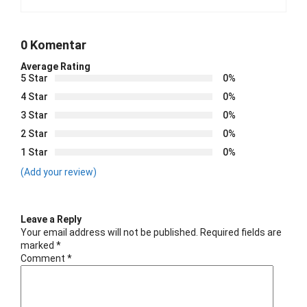
0 Komentar
Average Rating
5 Star
0%
4 Star
0%
3 Star
0%
2 Star
0%
1 Star
0%
(Add your review)
Leave a Reply
Your email address will not be published.
Required fields are
marked
*
Comment
*