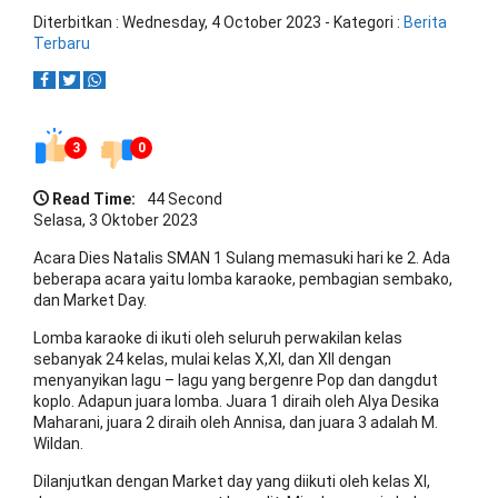
Diterbitkan :
Wednesday, 4 October 2023
- Kategori :
Berita
Terbaru
3
0
Read Time:
44 Second
Selasa, 3 Oktober 2023
Acara Dies Natalis SMAN 1 Sulang memasuki hari ke 2. Ada
beberapa acara yaitu lomba karaoke, pembagian sembako,
dan Market Day.
Lomba karaoke di ikuti oleh seluruh perwakilan kelas
sebanyak 24 kelas, mulai kelas X,XI, dan XII dengan
menyanyikan lagu – lagu yang bergenre Pop dan dangdut
koplo. Adapun juara lomba. Juara 1 diraih oleh Alya Desika
Maharani, juara 2 diraih oleh Annisa, dan juara 3 adalah M.
Wildan.
Dilanjutkan dengan Market day yang diikuti oleh kelas XI,