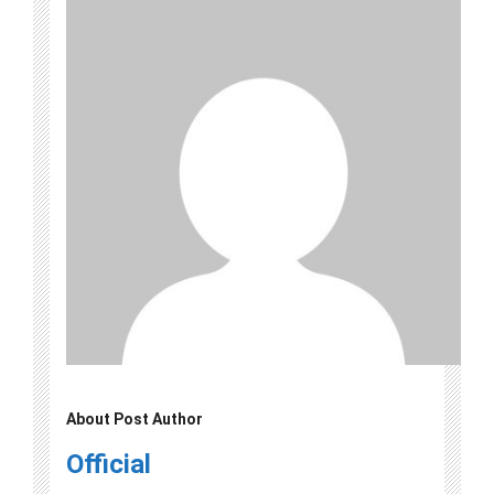
About Post Author
Official