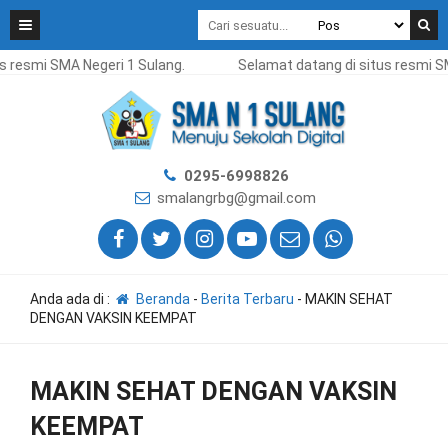
smi SMA Negeri 1 Sulang.
Selamat datang di situs resmi SMA Ne
0295-6998826
smalangrbg@gmail.com
Anda ada di :
Beranda
-
Berita Terbaru
-
MAKIN SEHAT
DENGAN VAKSIN KEEMPAT
MAKIN SEHAT DENGAN VAKSIN
KEEMPAT