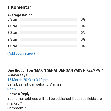
1 Komentar
Average Rating
5 Star
0%
4 Star
0%
3 Star
0%
2 Star
0%
1 Star
0%
(Add your review)
One thought on “
MAKIN SEHAT DENGAN VAKSIN KEEMPAT
”
Winardi
says:
16 March 2023 at 3:10 pm
Sehat, sehat, dan sehat….. Aamiin.
Reply
Leave a Reply
Your email address will not be published.
Required fields are
marked
*
Comment
*