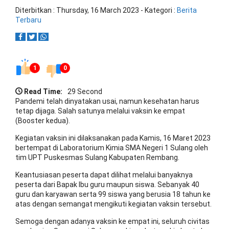
Diterbitkan :
Thursday, 16 March 2023
- Kategori :
Berita
Terbaru
1
0
Read Time:
29 Second
Pandemi telah dinyatakan usai, namun kesehatan harus
tetap dijaga. Salah satunya melalui vaksin ke empat
(Booster kedua).
Kegiatan vaksin ini dilaksanakan pada Kamis, 16 Maret 2023
bertempat di Laboratorium Kimia SMA Negeri 1 Sulang oleh
tim UPT Puskesmas Sulang Kabupaten Rembang.
Keantusiasan peserta dapat dilihat melalui banyaknya
peserta dari Bapak Ibu guru maupun siswa. Sebanyak 40
guru dan karyawan serta 99 siswa yang berusia 18 tahun ke
atas dengan semangat mengikuti kegiatan vaksin tersebut.
Semoga dengan adanya vaksin ke empat ini, seluruh civitas