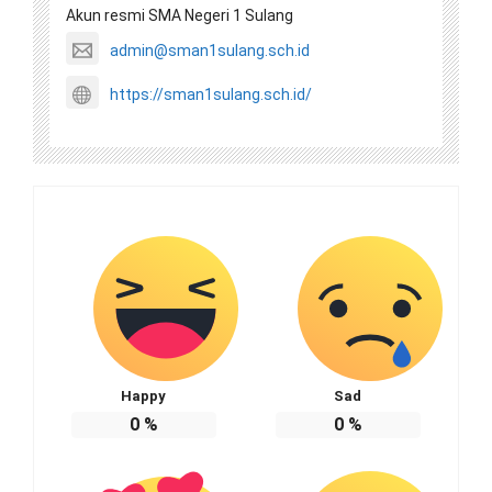
Akun resmi SMA Negeri 1 Sulang
admin@sman1sulang.sch.id
https://sman1sulang.sch.id/
Happy
Sad
0
%
0
%