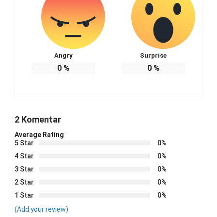
Angry
Surprise
0
%
0
%
2 Komentar
Average Rating
5 Star
0%
4 Star
0%
3 Star
0%
2 Star
0%
1 Star
0%
(Add your review)