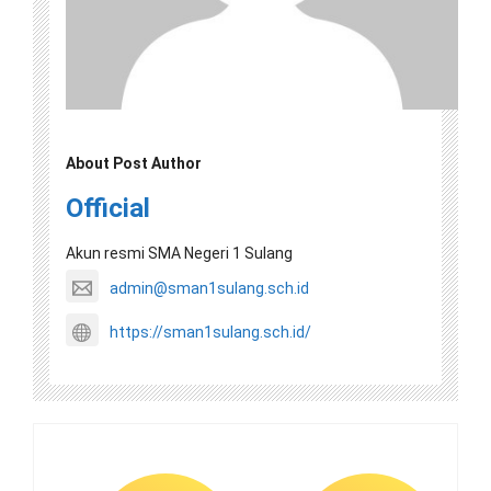
About Post Author
Official
Akun resmi SMA Negeri 1 Sulang
admin@sman1sulang.sch.id
https://sman1sulang.sch.id/