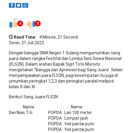
4
0
Read Time:
4 Minute, 21 Second
Senin, 31 Juli 2023
Dengan bangga SMA Negeri 1 Sulang mengumumkan sang
juara dalam rangka Festifal dan Lomba Seni Siswa Nasional
(FLS2N). Dalam arahan Bapak Sigit Toto Mursito
mengatakan “Bangga dan Apresiasi bagi Sang Juara’. Selain
menyampaiakan juara FLS2N, pagi kesempatan itu juga di
umumkan peringkat 1,2,3 dan peringkat paralel meliputi
kelas X dan XI
Berikut Sang Juara FLS2N :
Nama
Nama
Dwi Nias Titi
POPDA : Lari 100 meter
POPDA : Lompat jauh
POPDA : Voli pantai putri
POPDA : Voli pantai putri