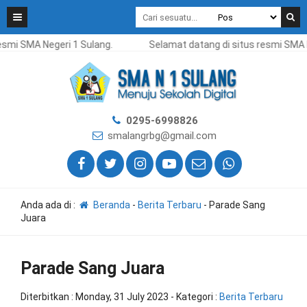
 SMA Negeri 1 Sulang.
Selamat datang di situs resmi SMA Neger
0295-6998826
smalangrbg@gmail.com
Anda ada di :
Beranda
-
Berita Terbaru
-
Parade Sang
Juara
Parade Sang Juara
Diterbitkan :
Monday, 31 July 2023
- Kategori :
Berita Terbaru