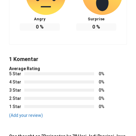
Angry
Surprise
0
%
0
%
1 Komentar
Average Rating
5 Star
0%
4 Star
0%
3 Star
0%
2 Star
0%
1 Star
0%
(Add your review)