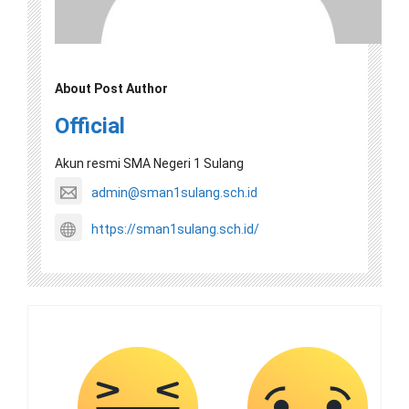
About Post Author
Official
Akun resmi SMA Negeri 1 Sulang
admin@sman1sulang.sch.id
https://sman1sulang.sch.id/