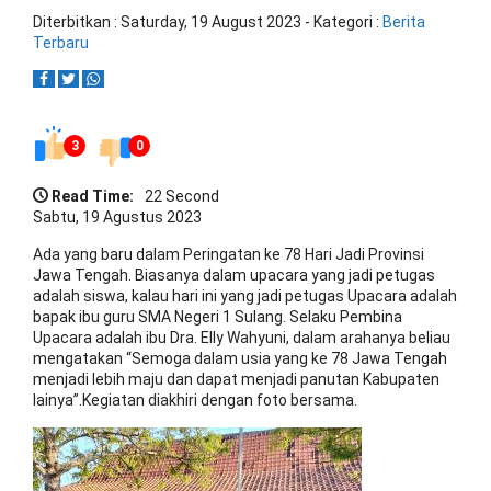
Diterbitkan :
Saturday, 19 August 2023
- Kategori :
Berita
Terbaru
3
0
Read Time:
22 Second
Sabtu, 19 Agustus 2023
Ada yang baru dalam Peringatan ke 78 Hari Jadi Provinsi
Jawa Tengah. Biasanya dalam upacara yang jadi petugas
adalah siswa, kalau hari ini yang jadi petugas Upacara adalah
bapak ibu guru SMA Negeri 1 Sulang. Selaku Pembina
Upacara adalah ibu Dra. Elly Wahyuni, dalam arahanya beliau
mengatakan “Semoga dalam usia yang ke 78 Jawa Tengah
menjadi lebih maju dan dapat menjadi panutan Kabupaten
lainya”.Kegiatan diakhiri dengan foto bersama.