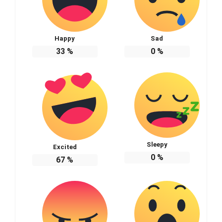
Happy
Sad
33
%
0
%
Sleepy
Excited
0
%
67
%