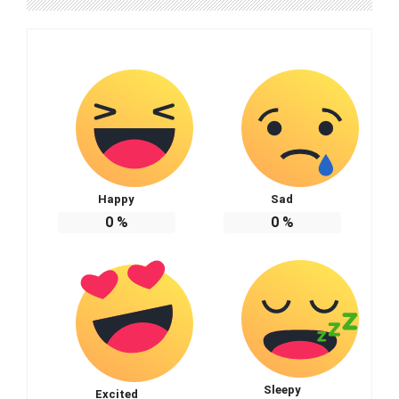
Happy
Sad
0
%
0
%
Sleepy
Excited