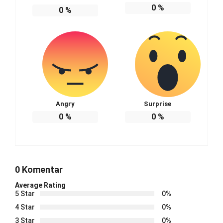
0
%
0
%
Angry
Surprise
0
%
0
%
0 Komentar
Average Rating
5 Star
0%
4 Star
0%
3 Star
0%