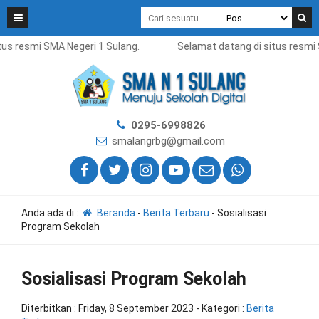
 resmi SMA Negeri 1 Sulang.
Selamat datang di situs resmi SMA
0295-6998826
smalangrbg@gmail.com
Anda ada di :
Beranda
-
Berita Terbaru
-
Sosialisasi
Program Sekolah
Sosialisasi Program Sekolah
Diterbitkan :
Friday, 8 September 2023
- Kategori :
Berita