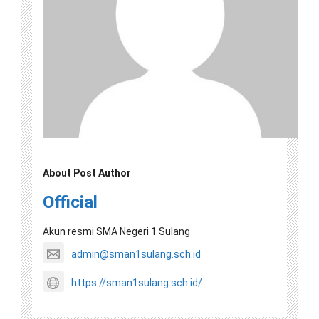
About Post Author
Official
Akun resmi SMA Negeri 1 Sulang
admin@sman1sulang.sch.id
https://sman1sulang.sch.id/