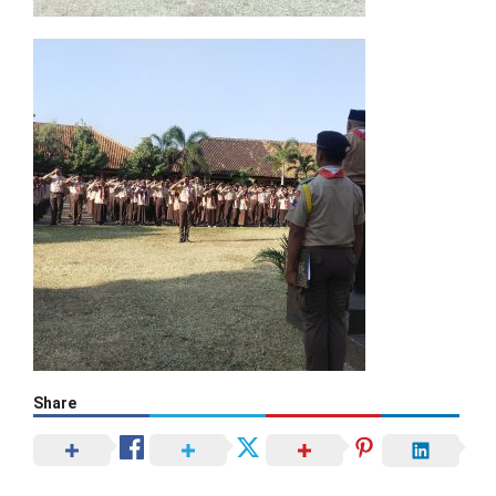
Share