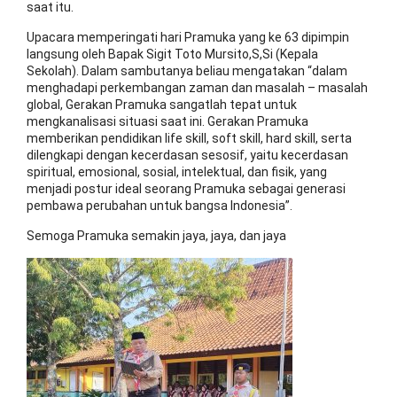
saat itu.
Upacara memperingati hari Pramuka yang ke 63 dipimpin
langsung oleh Bapak Sigit Toto Mursito,S,Si (Kepala
Sekolah). Dalam sambutanya beliau mengatakan “dalam
menghadapi perkembangan zaman dan masalah – masalah
global, Gerakan Pramuka sangatlah tepat untuk
mengkanalisasi situasi saat ini. Gerakan Pramuka
memberikan pendidikan life skill, soft skill, hard skill, serta
dilengkapi dengan kecerdasan sesosif, yaitu kecerdasan
spiritual, emosional, sosial, intelektual, dan fisik, yang
menjadi postur ideal seorang Pramuka sebagai generasi
pembawa perubahan untuk bangsa Indonesia”.
Semoga Pramuka semakin jaya, jaya, dan jaya