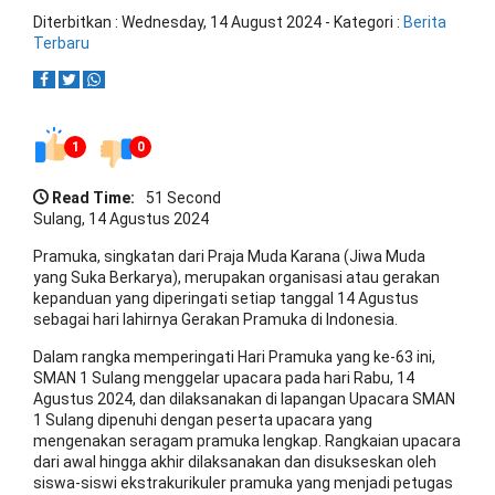
Diterbitkan :
Wednesday, 14 August 2024
- Kategori :
Berita
Terbaru
1
0
Read Time:
51 Second
Sulang, 14 Agustus 2024
Pramuka, singkatan dari Praja Muda Karana (Jiwa Muda
yang Suka Berkarya), merupakan organisasi atau gerakan
kepanduan yang diperingati setiap tanggal 14 Agustus
sebagai hari lahirnya Gerakan Pramuka di Indonesia.
Dalam rangka memperingati Hari Pramuka yang ke-63 ini,
SMAN 1 Sulang menggelar upacara pada hari Rabu, 14
Agustus 2024, dan dilaksanakan di lapangan Upacara SMAN
1 Sulang dipenuhi dengan peserta upacara yang
mengenakan seragam pramuka lengkap. Rangkaian upacara
dari awal hingga akhir dilaksanakan dan disukseskan oleh
siswa-siswi ekstrakurikuler pramuka yang menjadi petugas