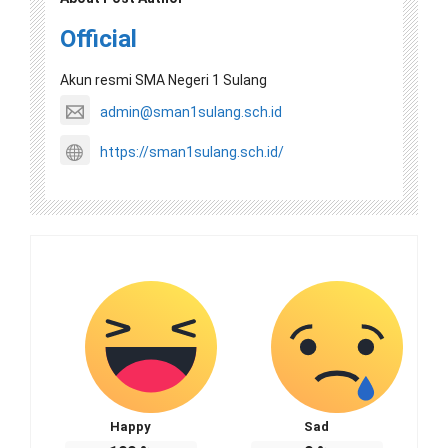
Official
Akun resmi SMA Negeri 1 Sulang
admin@sman1sulang.sch.id
https://sman1sulang.sch.id/
Happy
Sad