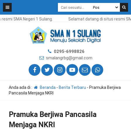
smi SMA Negeri 1 Sulang.
Selamat datang di situs resmi SMA N
0295-6998826
smalangrbg@gmail.com
Anda ada di :
Beranda
-
Berita Terbaru
-
Pramuka Berjiwa
Pancasila Menjaga NKRI
Pramuka Berjiwa Pancasila
Menjaga NKRI