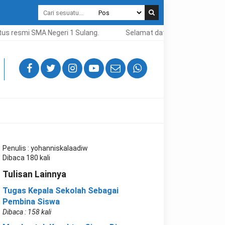
us resmi SMA Negeri 1 Sulang.
Selamat datang di situs resmi 
Penulis : yohanniskalaadiw
Dibaca 180 kali
Tulisan Lainnya
Tugas Kepala Sekolah Sebagai
Pembina Siswa
Dibaca : 158 kali