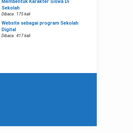
Membentuk Karakter Siswa Di
Sekolah
Dibaca : 175 kali
Website sebagai program Sekolah
Digital
Dibaca : 417 kali