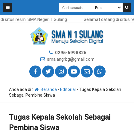
i situs resmi SMA Negeri 1 Sulang.
Selamat datang di situs r
0295-6998826
smalangrbg@gmail.com
Anda ada di :
Beranda
-
Editorial
-
Tugas Kepala Sekolah
Sebagai Pembina Siswa
Tugas Kepala Sekolah Sebagai
Pembina Siswa