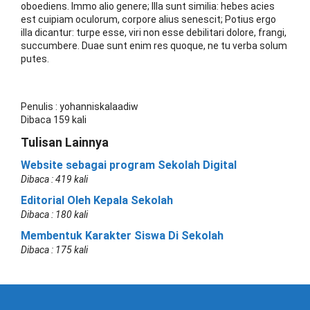
oboediens. Immo alio genere; Illa sunt similia: hebes acies
est cuipiam oculorum, corpore alius senescit; Potius ergo
illa dicantur: turpe esse, viri non esse debilitari dolore, frangi,
succumbere. Duae sunt enim res quoque, ne tu verba solum
putes.
Penulis : yohanniskalaadiw
Dibaca 159 kali
Tulisan Lainnya
Website sebagai program Sekolah Digital
Dibaca : 419 kali
Editorial Oleh Kepala Sekolah
Dibaca : 180 kali
Membentuk Karakter Siswa Di Sekolah
Dibaca : 175 kali