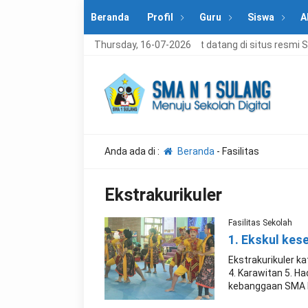
Beranda
Profil
Guru
Siswa
A
 resmi SMA Negeri 1 Sulang.
Thursday, 16-07-2026
Selamat datang di situs resmi SM
Anda ada di :
Beranda
-
Fasilitas
Ekstrakurikuler
Fasilitas Sekolah
1. Ekskul kes
Ekstrakurikuler ka
4. Karawitan 5. Ha
kebanggaan SMA Ne