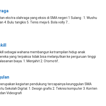
hraga
tan ekstra olahraga yang eksis di SMA negeri 1 Sulang : 1. Wushu
an 4. Bulu tangkis 5. Tenis meja 6. Bola volly 7...
kill
 skill sebagai wahana membangun ketrampilan hidup anak
reka yang terpaksa tidak bisa melanjutkan ke perguruan tinggi
asanan biaya. 1. Menjahit 2. Otomotif..
gulan
merupakan kegiatan pendukung tercapainya keunggulan SMA
itu Sekolah Digital. 1. Design grafis 2. Teknisi komputer 3. Konten
 dan Videografi