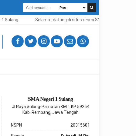
1 Sulang.
Selamat datang di situs resmi SMA Negeri 1 Sulang.
SMA Negeri 1 Sulang
Jl Raya Sulang-Pamotan KM 1 KP 59254
Kab. Rembang, Jawa Tengah
NSPN
20315681