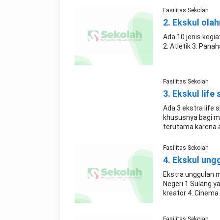
Fasilitas Sekolah
2. Ekskul ola
Ada 10 jenis kegia
2. Atletik 3. Panah
Fasilitas Sekolah
3. Ekskul life s
Ada 3 ekstra life
khususnya bagi me
terutama karena al
Fasilitas Sekolah
4. Ekskul ung
Ekstra unggulan 
Negeri 1 Sulang ya
kreator 4. Cinema
Fasilitas Sekolah