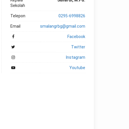
Kepala
Suhardi, M.Pd.
Sekolah
Telepon
0295-6998826
Email
smalangrbg@gmail.com
Facebook
Twitter
Instagram
Youtube