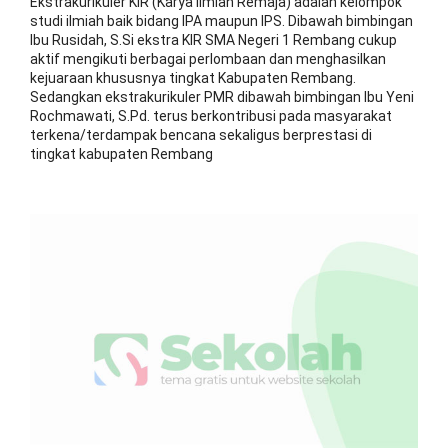
Ekstrakurikuler KIR (Karya Ilmiah Remaja) adalah kelompok
studi ilmiah baik bidang IPA maupun IPS. Dibawah bimbingan
Ibu Rusidah, S.Si ekstra KIR SMA Negeri 1 Rembang cukup
aktif mengikuti berbagai perlombaan dan menghasilkan
kejuaraan khususnya tingkat Kabupaten Rembang.
Sedangkan ekstrakurikuler PMR dibawah bimbingan Ibu Yeni
Rochmawati, S.Pd. terus berkontribusi pada masyarakat
terkena/terdampak bencana sekaligus berprestasi di
tingkat kabupaten Rembang