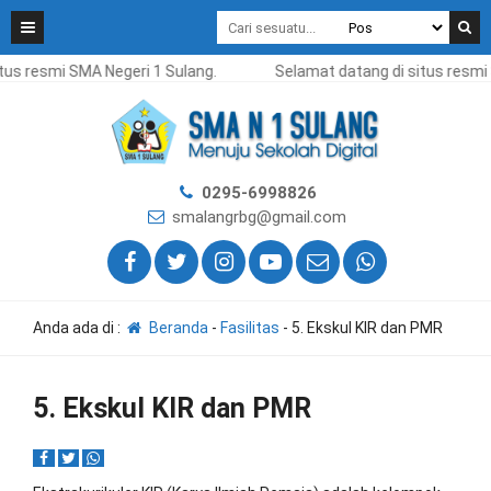
tus resmi SMA Negeri 1 Sulang.
Selamat datang di situs resmi 
0295-6998826
smalangrbg@gmail.com
Anda ada di :
Beranda
-
Fasilitas
-
5. Ekskul KIR dan PMR
5. Ekskul KIR dan PMR