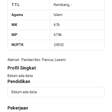
T.T.L
Rembang, -
Agama
Islam
NIK
676
NIP
6746
NUPTK
24532
Alamat : Pandan Kec. Pancur, Lasem
Profil Singkat
Belum ada data
Pendidikan
Belum ada data
Pekerjaan