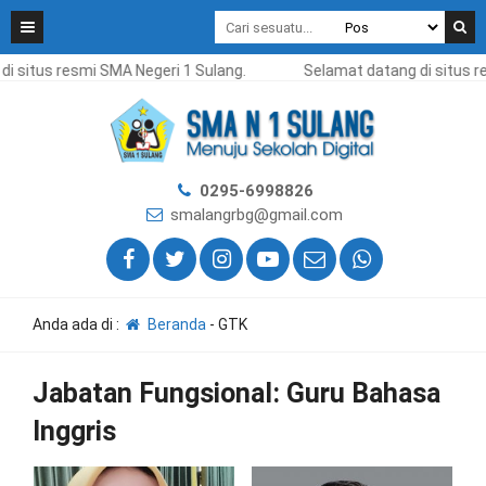
i situs resmi SMA Negeri 1 Sulang.
Selamat datang di situs r
0295-6998826
smalangrbg@gmail.com
Anda ada di :
Beranda
-
GTK
Jabatan Fungsional:
Guru Bahasa
Inggris