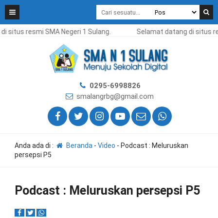
i situs resmi SMA Negeri 1 Sulang.
Selamat datang di situs r
0295-6998826
smalangrbg@gmail.com
Anda ada di :
Beranda
-
Video
-
Podcast : Meluruskan
persepsi P5
Podcast : Meluruskan persepsi P5