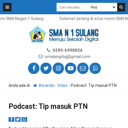
smi SMA Negeri 1 Sulang.
Selamat datang di situs resmi SMA Ne
0295-6998826
smalangrbg@gmail.com
Anda ada di :
Beranda
-
Video
-
Podcast: Tip masuk PTN
Podcast: Tip masuk PTN