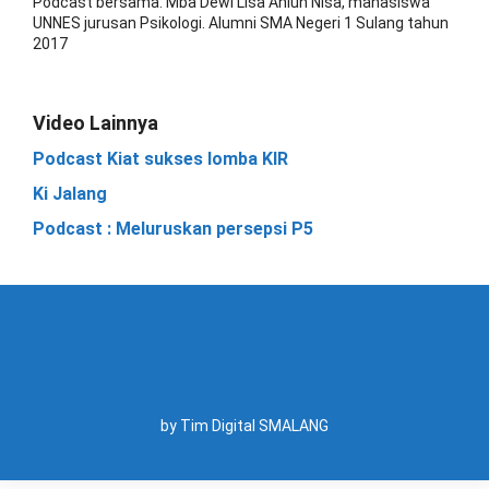
Podcast bersama: Mba Dewi Lisa Ahlun Nisa, mahasiswa
UNNES jurusan Psikologi. Alumni SMA Negeri 1 Sulang tahun
2017
Video Lainnya
Podcast Kiat sukses lomba KIR
Ki Jalang
Podcast : Meluruskan persepsi P5
by Tim Digital SMALANG