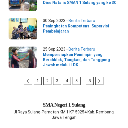
Dies Natalis SMAN 1 Sulang yang ke 30
30 Sep 2023 -
Berita Terbaru
Peningkatan Kompetensi Supervisi
Pembelajaran
25 Sep 2023 -
Berita Terbaru
Mempersiapkan Pemimpin yang
Berahklak, Tangkas, dan Tanggung
Jawab melalui LDK
1
2
3
4
5
…
8
SMA Negeri 1 Sulang
Jl Raya Sulang-Pamotan KM 1 KP 59254 Kab. Rembang,
Jawa Tengah