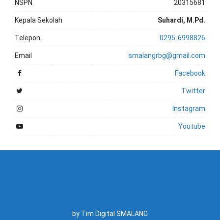
NSPN
20315681
Kepala Sekolah
Suhardi, M.Pd.
Telepon
0295-6998826
Email
smalangrbg@gmail.com
Facebook
Twitter
Instagram
Youtube
by Tim Digital SMALANG