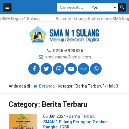
 SMA Negeri 1 Sulang.
Selamat datang di situs resmi SMA Neger
0295-6998826
smalangrbg@gmail.com
Anda ada di :
Beranda
-
Kategori "Berita Terbaru"
/ Hal : 3
Category:
Berita Terbaru
06 Jan 2024 -
Berita Terbaru
SMAN 1 Sulang Peringkat 2 dalam
Rangka UGSR