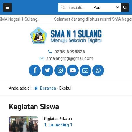
MA Negeri 1 Sulang.
Selamat datang di situs resmi SMA Negeri
0295-6998826
smalangrbg@gmail.com
Anda ada di :
Beranda
-
Ekskul
Kegiatan Siswa
Kegiatan Sekolah
1. Launching 1