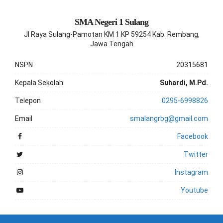
SMA Negeri 1 Sulang
Jl Raya Sulang-Pamotan KM 1 KP 59254 Kab. Rembang,
Jawa Tengah
NSPN
20315681
Kepala Sekolah
Suhardi, M.Pd.
Telepon
0295-6998826
Email
smalangrbg@gmail.com
Facebook
Twitter
Instagram
Youtube