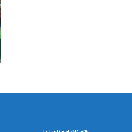
by Tim Digital SMALANG