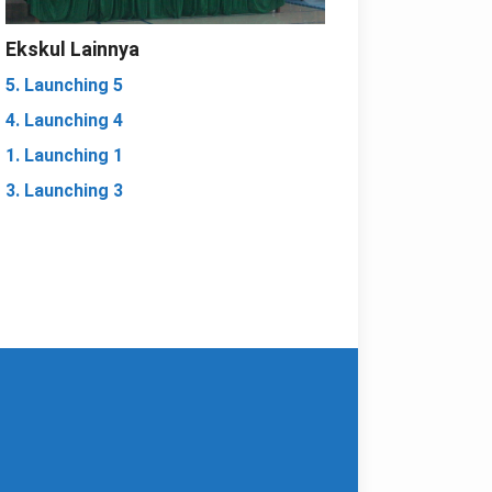
Ekskul Lainnya
5. Launching 5
4. Launching 4
1. Launching 1
3. Launching 3