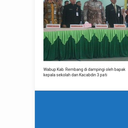
Wabup Kab. Rembang di dampingi oleh bapak
kepala sekolah dan Kacabdin 3 pati