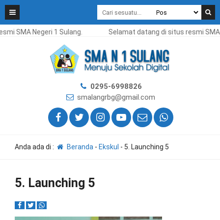
esmi SMA Negeri 1 Sulang.
Selamat datang di situs resmi SMA N
0295-6998826
smalangrbg@gmail.com
Anda ada di :
Beranda
-
Ekskul
-
5. Launching 5
5. Launching 5