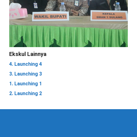
Ekskul Lainnya
4. Launching 4
3. Launching 3
1. Launching 1
2. Launching 2